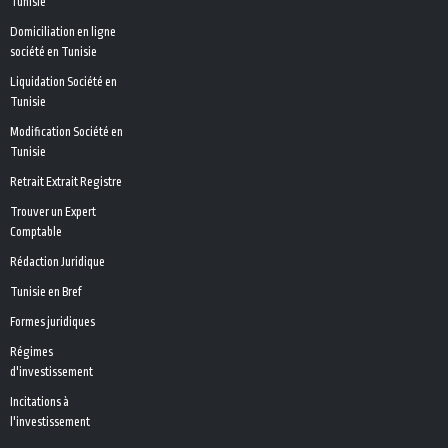
Tunisie
Domiciliation en ligne
société en Tunisie
Liquidation Société en
Tunisie
Modification Société en
Tunisie
Retrait Extrait Registre
Trouver un Expert
Comptable
Rédaction Juridique
Tunisie en Bref
Formes juridiques
Régimes
d'investissement
Incitations à
l'investissement