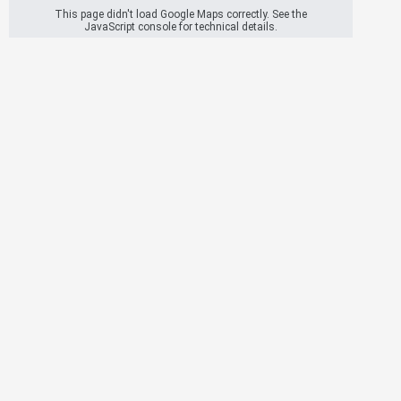
This page didn't load Google Maps correctly. See the
JavaScript console for technical details.