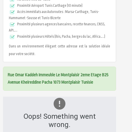
Proximité Aéroport Tunis Carthage (10 minute)
Accès immédiats aux Autoroutes : Marsa-Carthage, Tunis-
Hammamet -Sousse et Tunis-Bizerte
Proximité plusieurs agences bancaires, recette finances, CNSS,
API…..
Proximité plusieurs Hôtels (Ibis, Pacha, berges du lac, Africa…..)
Dans un environnement élégant cette adresse est la solution idéale
pour votre société.
Rue Omar Kaddeh Immeuble Le Montplaisir 2eme Etage B25
Avenue Kheireddine Pacha 1073 Montplaisir Tunisie
Oops! Something went
wrong.