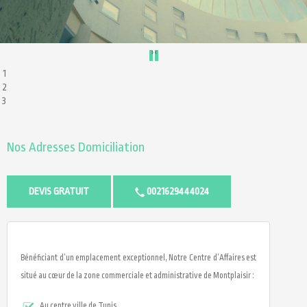
›
‹
1
2
3
Nos Adresses Domiciliation
DEVIS GRATUIT
0021629444024
Bénéficiant d’un emplacement exceptionnel, Notre Centre d’Affaires est
situé au cœur de la zone commerciale et administrative de Montplaisir :
Au centre ville de Tunis