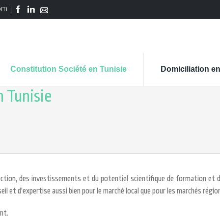
om
Constitution Société en Tunisie
Domiciliation en
n Tunisie
uction, des investissements et du potentiel scientifique de formation et d
nseil et d'expertise aussi bien pour le marché local que pour les marchés régio
nt.