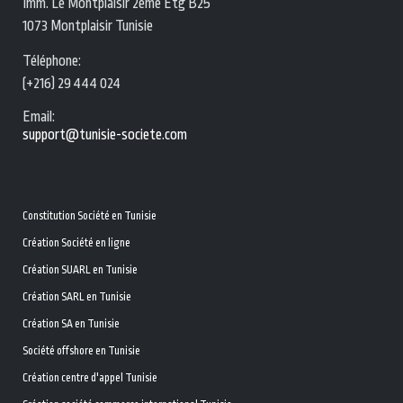
Imm. Le Montplaisir 2eme Etg B25
1073 Montplaisir Tunisie
Téléphone:
(+216) 29 444 024
Email:
support@tunisie-societe.com
Constitution Société en Tunisie
Création Société en ligne
Création SUARL en Tunisie
Création SARL en Tunisie
Création SA en Tunisie
Société offshore en Tunisie
Création centre d'appel Tunisie