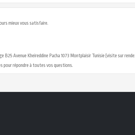
ours mieux vous satisfaire.
 B25 Avenue Kheireddine Pacha 1073 Montplaisir Tunisie (visite sur rende
les pour répondre à toutes vos questions.