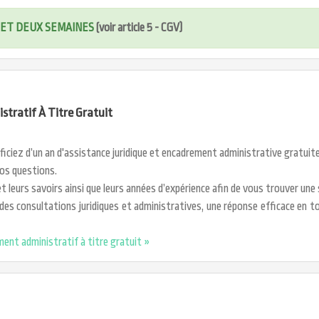
S ET DEUX SEMAINES
(voir article 5 - CGV)
tratif À Titre Gratuit
éficiez d’un an d'assistance juridique et encadrement administrative gratui
os questions.
 leurs savoirs ainsi que leurs années d’expérience afin de vous trouver un
es consultations juridiques et administratives, une réponse efficace en to
ment administratif à titre gratuit »