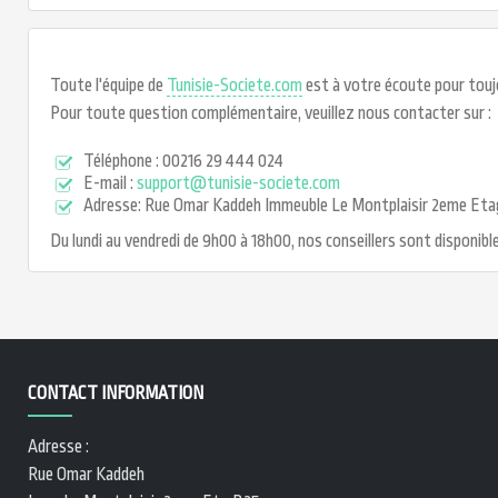
Toute l'équipe de
Tunisie-Societe.com
est à votre écoute pour touj
Pour toute question complémentaire, veuillez nous contacter sur :
Téléphone : 00216 29 444 024
E-mail :
support@tunisie-societe.com
Adresse: Rue Omar Kaddeh Immeuble Le Montplaisir 2eme Etage
Du lundi au vendredi de 9h00 à 18h00, nos conseillers sont disponib
CONTACT INFORMATION
Adresse :
Rue Omar Kaddeh