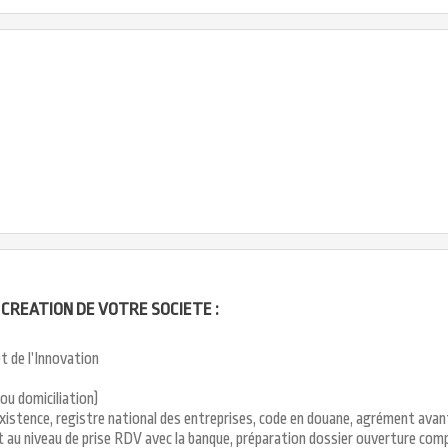
CREATION DE VOTRE SOCIETE :
t de l’Innovation
ou domiciliation)
’existence, registre national des entreprises, code en douane, agrément ava
 au niveau de prise RDV avec la banque, préparation dossier ouverture co