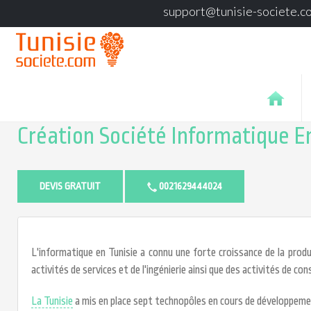
support@tunisie-societe.c
Création Société Informatique E
DEVIS GRATUIT
0021629444024
L'informatique en Tunisie a connu une forte croissance de la prod
activités de services et de l'ingénierie ainsi que des activités de co
La Tunisie
a mis en place sept technopôles en cours de développeme